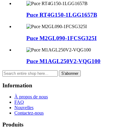
Puce RT4G150-1LGG1657B
Puce M2GL090-1FCSG325I
Puce M1AGL250V2-VQG100
S'abonner
Information
À propos de nous
FAQ
Nouvelles
Contactez-nous
Produits