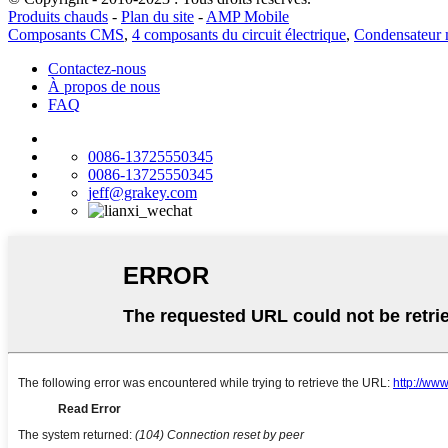
Produits chauds
-
Plan du site
-
AMP Mobile
Composants CMS
,
4 composants du circuit électrique
,
Condensateur m
Contactez-nous
À propos de nous
FAQ
0086-13725550345
0086-13725550345
jeff@grakey.com