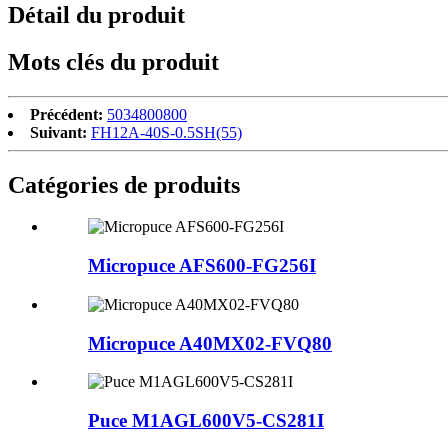
Détail du produit
Mots clés du produit
Précédent:
5034800800
Suivant:
FH12A-40S-0.5SH(55)
Catégories de produits
Micropuce AFS600-FG256I
Micropuce A40MX02-FVQ80
Puce M1AGL600V5-CS281I