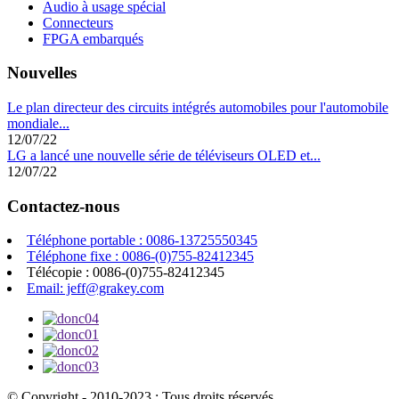
Audio à usage spécial
Connecteurs
FPGA embarqués
Nouvelles
Le plan directeur des circuits intégrés automobiles pour l'automobile
mondiale...
12/07/22
LG a lancé une nouvelle série de téléviseurs OLED et...
12/07/22
Contactez-nous
Téléphone portable : 0086-13725550345
Téléphone fixe : 0086-(0)755-82412345
Télécopie : 0086-(0)755-82412345
Email: jeff@grakey.com
© Copyright - 2010-2023 : Tous droits réservés.