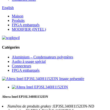
English
Maison
Produits
FPGA embarqués
MODIFIER (INTEL)
Catégories
Aluminium – Condensateurs polymères
Audio à usage spécial
Connecteurs
FPGA embarqués
Altera Intel EP3SL340H1152I3N
Numéros de produits grakey :
EP3SL340H1152I3N-ND