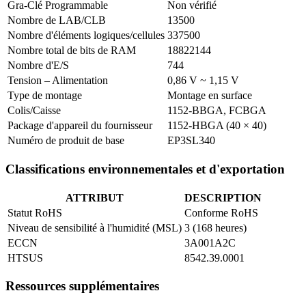
Gra-Clé Programmable
Non vérifié
Nombre de LAB/CLB
13500
Nombre d'éléments logiques/cellules
337500
Nombre total de bits de RAM
18822144
Nombre d'E/S
744
Tension – Alimentation
0,86 V ~ 1,15 V
Type de montage
Montage en surface
Colis/Caisse
1152-BBGA, FCBGA
Package d'appareil du fournisseur
1152-HBGA (40 × 40)
Numéro de produit de base
EP3SL340
Classifications environnementales et d'exportation
ATTRIBUT
DESCRIPTION
Statut RoHS
Conforme RoHS
Niveau de sensibilité à l'humidité (MSL)
3 (168 heures)
ECCN
3A001A2C
HTSUS
8542.39.0001
Ressources supplémentaires