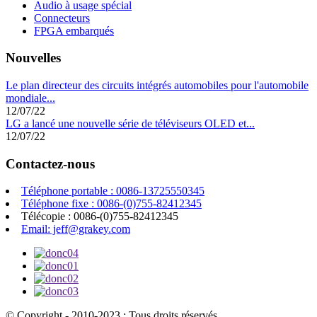
Audio à usage spécial
Connecteurs
FPGA embarqués
Nouvelles
Le plan directeur des circuits intégrés automobiles pour l'automobile
mondiale...
12/07/22
LG a lancé une nouvelle série de téléviseurs OLED et...
12/07/22
Contactez-nous
Téléphone portable : 0086-13725550345
Téléphone fixe : 0086-(0)755-82412345
Télécopie : 0086-(0)755-82412345
Email: jeff@grakey.com
© Copyright - 2010-2023 : Tous droits réservés.