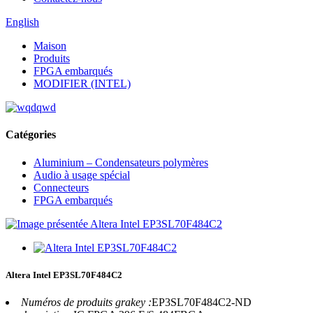
English
Maison
Produits
FPGA embarqués
MODIFIER (INTEL)
Catégories
Aluminium – Condensateurs polymères
Audio à usage spécial
Connecteurs
FPGA embarqués
Altera Intel EP3SL70F484C2
Numéros de produits grakey :
EP3SL70F484C2-ND