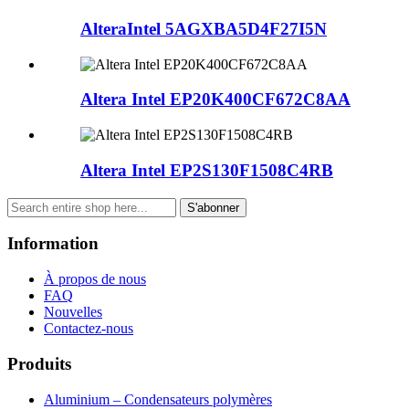
AlteraIntel 5AGXBA5D4F27I5N
Altera Intel EP20K400CF672C8AA
Altera Intel EP2S130F1508C4RB
S'abonner
Information
À propos de nous
FAQ
Nouvelles
Contactez-nous
Produits
Aluminium – Condensateurs polymères